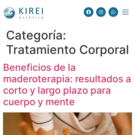
Depilación Lá
Tratamientos
Tratamient
Categoría:
Tratamiento Corporal
Beneficios de la
maderoterapia: resultados a
corto y largo plazo para
cuerpo y mente